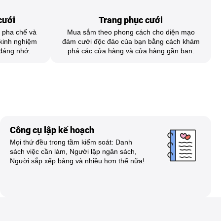
cưới
Trang phục cưới
 pha chế và
Mua sắm theo phong cách cho diện mạo
kinh nghiệm
đám cưới độc đáo của bạn bằng cách khám
 đáng nhớ.
phá các cửa hàng và cửa hàng gần bạn.
Công cụ lập kế hoạch
Mọi thứ đều trong tầm kiểm soát: Danh
sách việc cần làm, Người lập ngân sách,
Người sắp xếp bảng và nhiều hơn thế nữa!