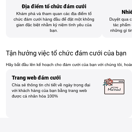
Địa điểm tổ chức đám cưới
Nhiế
Khám phá và tham quan các địa điểm tổ
chức đám cưới hàng đầu để đặt một không
Duyệt qua c
gian đặc biệt nhằm kỷ niệm tình yêu của
tác phẩm c
bạn.
những gì ti
Tận hưởng việc tổ chức đám cưới của bạn
Hãy bắt đầu lên kế hoạch cho đám cưới của bạn với chúng tôi, hoà
Trang web đám cưới
Chia sẻ thông tin chi tiết về ngày trọng đại
với khách hàng của bạn bằng trang web
được cá nhân hóa 100%