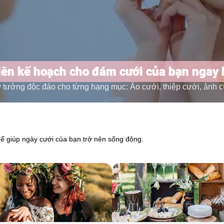
lên kế hoạch cho đám cưới của bạn ngay
ưởng độc đáo cho từng hạng mục: Áo cưới, thiệp cưới, ảnh cưới,
để giúp ngày cưới của bạn trở nên sống động.