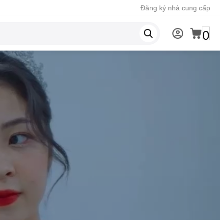
Đăng ký nhà cung cấp
0