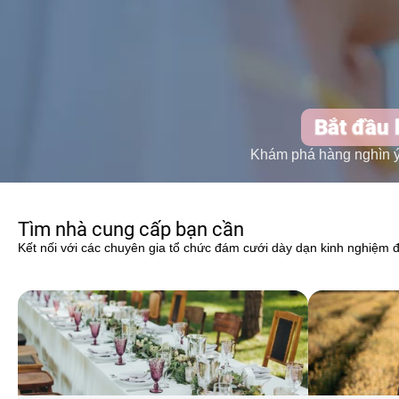
Bắt đầu 
Khám phá hàng nghìn ý t
Tìm nhà cung cấp bạn cần
Kết nối với các chuyên gia tổ chức đám cưới dày dạn kinh nghiệm 