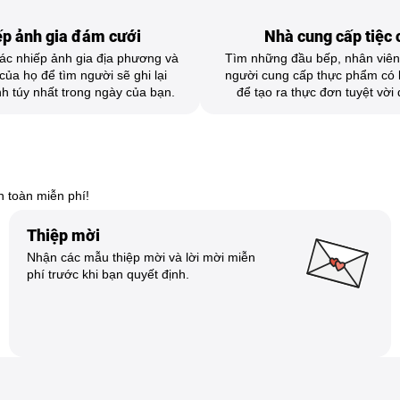
p ảnh gia đám cưới
Nhà cung cấp tiệc 
ác nhiếp ảnh gia địa phương và
Tìm những đầu bếp, nhân viên
ủa họ để tìm người sẽ ghi lại
người cung cấp thực phẩm có 
nh túy nhất trong ngày của bạn.
để tạo ra thực đơn tuyệt vời
n toàn miễn phí!
Thiệp mời
Nhận các mẫu thiệp mời và lời mời miễn
phí trước khi bạn quyết định.